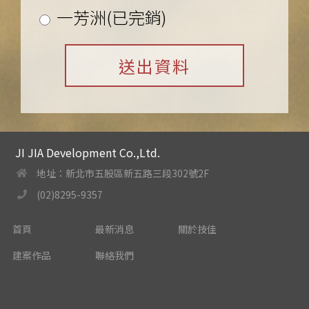
一芳洲(已完銷)
JI JIA Development Co.,Ltd.
地址：新北市五股區新五路三段302號2F
(02)8295-9357
首頁
最新消息
關於技佳
建案作品
聯絡我們