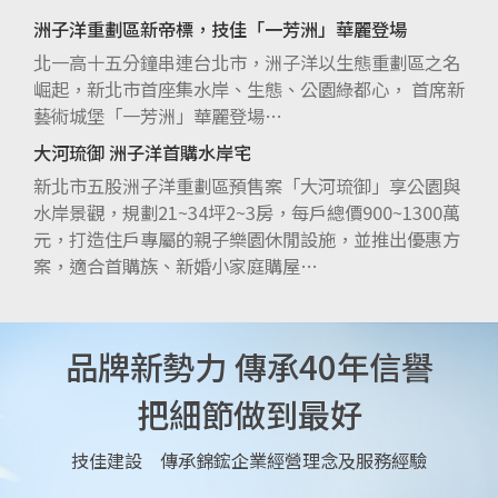
洲子洋重劃區新帝標，技佳「一芳洲」華麗登場
北一高十五分鐘串連台北市，洲子洋以生態重劃區之名
崛起，新北市首座集水岸、生態、公園綠都心， 首席新
藝術城堡「一芳洲」華麗登場…
大河琉御 洲子洋首購水岸宅
新北市五股洲子洋重劃區預售案「大河琉御」享公園與
水岸景觀，規劃21~34坪2~3房，每戶總價900~1300萬
元，打造住戶專屬的親子樂園休閒設施，並推出優惠方
案，適合首購族、新婚小家庭購屋…
品牌新勢力 傳承40年信譽
把細節做到最好
技佳建設 傳承錦鋐企業經營理念及服務經驗